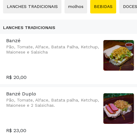
LANCHES TRADICIONAIS
molhos
BEBIDAS
DOCE
LANCHES TRADICIONAIS
Banzé
Pão, Tomate, Alface, Batata Palha, Ketchup,
Maionese e Salsicha
R$ 20,00
Banzé Duplo
Pão, Tomate, Alface, Batata palha, Ketchup,
Maionese e 2 Salsichas.
R$ 23,00