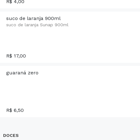
R$ 4,00
suco de laranja 900ml
suco de laranja Sunap 900ml
R$ 17,00
guaraná zero
R$ 6,50
DOCES