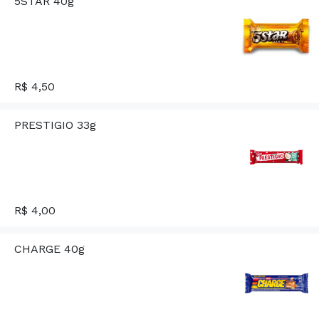
5STAR 40g
R$ 4,50
PRESTIGIO 33g
R$ 4,00
CHARGE 40g