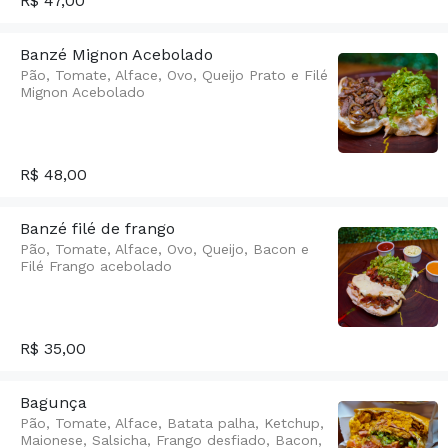
R$ 47,00
Banzé Mignon Acebolado
Pão, Tomate, Alface, Ovo, Queijo Prato e Filé
Mignon Acebolado
R$ 48,00
Banzé filé de frango
Pão, Tomate, Alface, Ovo, Queijo, Bacon e
Filé Frango acebolado
R$ 35,00
Bagunça
Pão, Tomate, Alface, Batata palha, Ketchup,
Maionese, Salsicha, Frango desfiado, Bacon,