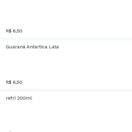
R$ 6,50
Guaraná Antartica Lata
R$ 6,50
refri 200ml