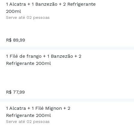
1 Alcatra + 1 Banzezão + 2 Refrigerante
200ml
Serve até 02 pessoas
R$ 89,99
1 Filé de frango + 1 Banzezão + 2
Refrigerante 200ml
R$ 77,99
1 Alcatra + 1 Filé Mignon + 2
Refrigerante 200ml
Serve até 02 pessoas