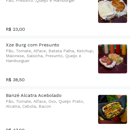
Pão, Presunto ,Queijo e Hamburger
R$ 23,00
Xze Burg com Presunto
Pão, Tomate, Alface, Batata Palha, Ketchup,
Maionese, Salsicha, Presunto, Queijo e
Hamburguer
R$ 38,50
Banzé Alcatra Acebolado
Pão, Tomate, Alface, Ovo, Queijo Prato,
Alcatra, Cebola, Bacon