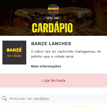
BANZE LANCHES
O sabor raiz do cachorrão maringaense, do
jeitinho que a cidade ama!
Mais informações
Mais informações
Loja fechada